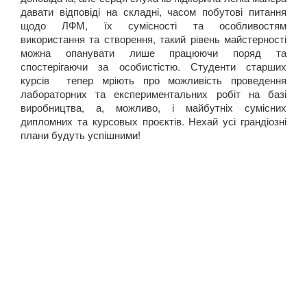
давати відповіді на складні, часом побутові питання
щодо ЛФМ, їх сумісності та особливостям
Навчання
використання та створення, такий рівень майстерності
можна опанувати лише працюючи поряд та
спостерігаючи за особистістю. Студенти старших
курсів тепер мріють про можливість проведення
Кар'єра
лабораторних та експериментальних робіт на базі
виробництва, а, можливо, і майбутніх сумісних
дипломних та курсовых проєктів. Нехай усі грандіозні
плани будуть успішними!