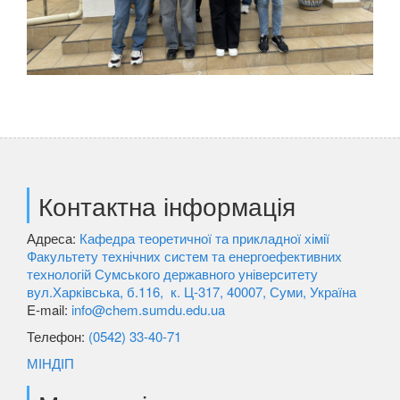
Контактна інформація
Адреса:
Кафедра теоретичної та прикладної хімії
Факультету технічних систем та енергоефективних
технологій Сумського державного університету
вул.Харківська, б.116, к. Ц-317, 40007, Суми, Україна
E-mail:
info@chem.sumdu.edu.ua
Телефон:
(0542) 33-40-71
МІНДІП