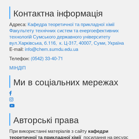
Контактна інформація
Адреса:
Кафедра теоретичної та прикладної хімії
Факультету технічних систем та енергоефективних
технологій Сумського державного університету
вул.Харківська, б.116, к. Ц-317, 40007, Суми, Україна
E-mail:
info@chem.sumdu.edu.ua
Телефон:
(0542) 33-40-71
МІНДІП
Ми в соціальних мережах
Авторські права
При використанні матеріалів з сайту
кафедри
теоретичної та прикладної хімії
посилання на ресурс