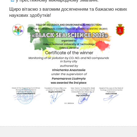
Щиро вітаємо з вагомим досягненням та бажаємо нових
наукових здобутків!