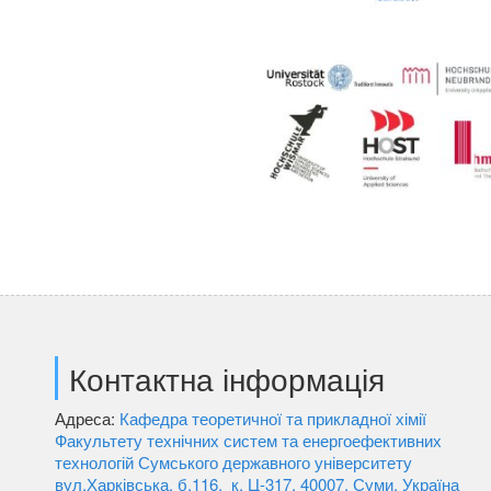
Контактна інформація
Адреса:
Кафедра теоретичної та прикладної хімії
Факультету технічних систем та енергоефективних
технологій Сумського державного університету
вул.Харківська, б.116, к. Ц-317, 40007, Суми, Україна