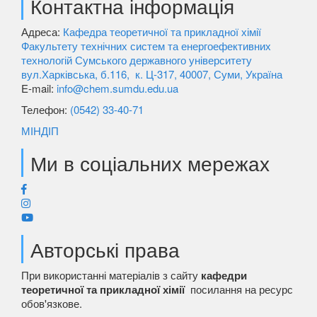
Контактна інформація
Адреса:
Кафедра теоретичної та прикладної хімії
Факультету технічних систем та енергоефективних
технологій Сумського державного університету
вул.Харківська, б.116, к. Ц-317, 40007, Суми, Україна
E-mail:
info@chem.sumdu.edu.ua
Телефон:
(0542) 33-40-71
МІНДІП
Ми в соціальних мережах
Авторські права
При використанні матеріалів з сайту
кафедри
теоретичної та прикладної хімії
посилання на ресурс
обов'язкове.