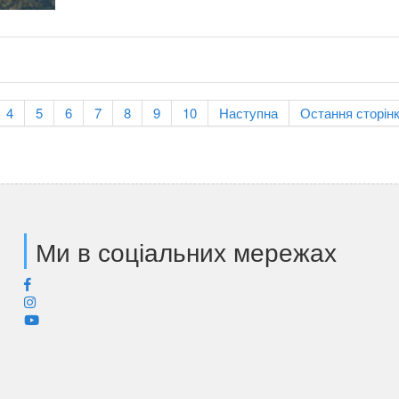
4
5
6
7
8
9
10
Наступна
Остання сторін
Ми в соціальних мережах