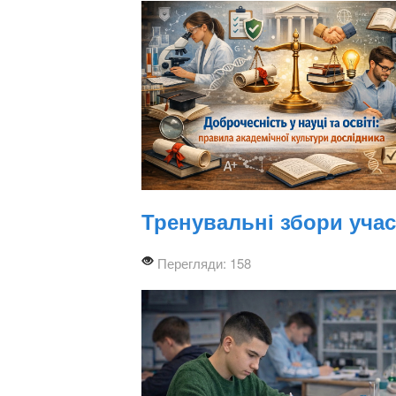
Тренувальні збори учасн
Перегляди: 158