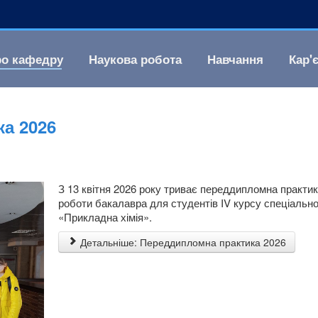
о кафедру
Наукова робота
Навчання
Кар'
а 2026
З 13 квітня 2026 року триває переддипломна практика
роботи бакалавра для студентів IV курсу спеціальнос
«Прикладна хімія».
Детальніше: Переддипломна практика 2026