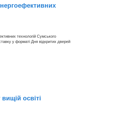
 енергоефективних
ективних технологій Сумського
ставку у форматі Дня відкритих дверей
 вищій освіті