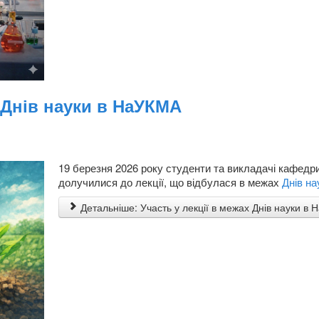
х Днів науки в НаУКМА
19 березня 2026 року студенти та викладачі кафедри 
долучилися до лекції, що відбулася в межах
Днів н
Детальніше: Участь у лекції в межах Днів науки в