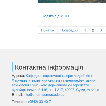
Подяка від МОН
Початок
Попередня
1
2
3
Контактна інформація
Адреса:
Кафедра теоретичної та прикладної хімії
Факультету технічних систем та енергоефективних
технологій Сумського державного університету
вул.Харківська, б.116, к. Ц-317, 40007, Суми, Україна
E-mail:
info@chem.sumdu.edu.ua
Телефон:
(0542) 33-40-71