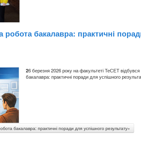
а робота бакалавра: практичні порад
2
6 березня 2026 року на факультеті ТеСЕТ відбувся 
бакалавра: практичні поради для успішного результа
обота бакалавра: практичні поради для успішного результату»