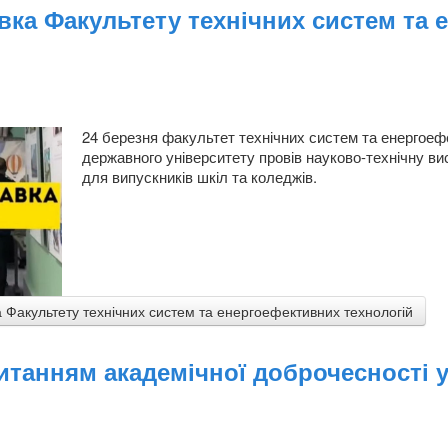
вка Факультету технічних систем та
24 березня факультет технічних систем та енергоеф
державного університету провів науково-технічну ви
для випускників шкіл та коледжів.
 Факультету технічних систем та енергоефективних технологій
танням академічної доброчесності у