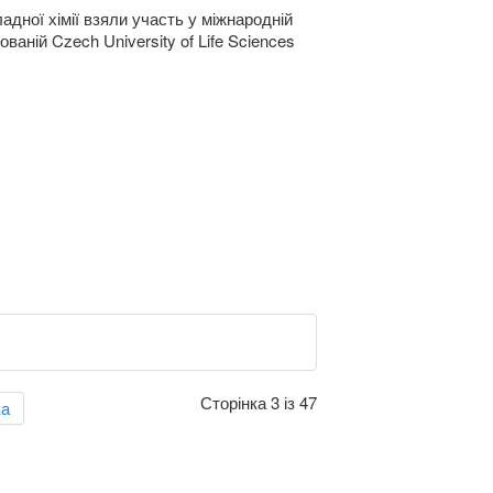
адної хімії взяли участь у міжнародній
ованій Czech University of Life Sciences
Сторінка 3 із 47
ка