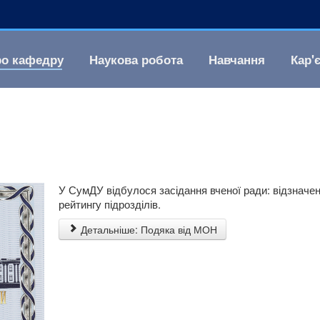
о кафедру
Наукова робота
Навчання
Кар'
У СумДУ відбулося засідання вченої ради: відзначен
рейтингу підрозділів.
Детальніше: Подяка від МОН