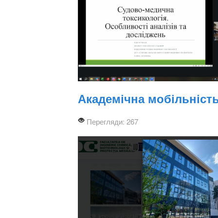
Академічна мобільніст
Перегляди: 267