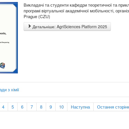
Викладачі та студенти кафедри теоретичної та прикл
програмі віртуальної академічної мобільності, організ
Prague (CZU)
Детальніше: AgriSciences Platform 2025
ди з хімії
4
5
6
7
8
9
10
Наступна
Остання сторін