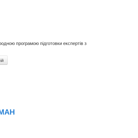
одною програмою підготовки експертів з
ій
 МАН