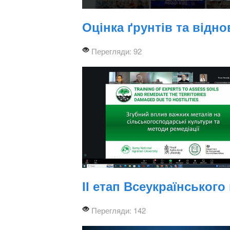
Оцінка ґрунтів та відн
Перегляди: 92
ІІ етап Всеукраїнського
Перегляди: 142